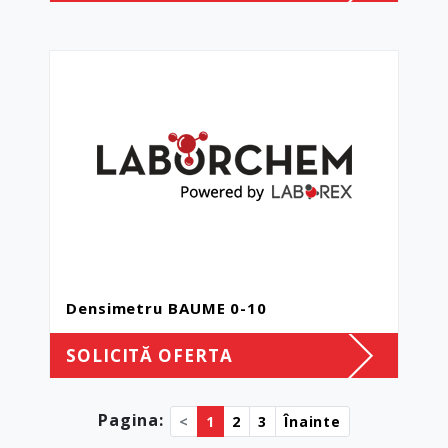
Densimetru BAUME 0-10
SOLICITĂ OFERTA
Pagina:
<
1
2
3
Înainte