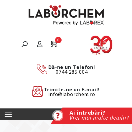
0
Dă-ne un Telefon!
0744 285 004
Trimite-ne un E-mail!
info@laborchem.ro
Ai întrebări?
Vrei mai multe detalii?