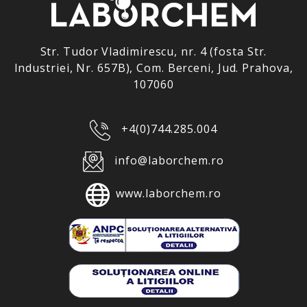
Str. Tudor Vladimirescu, nr. 4 (fosta Str.
Industriei, Nr. 657B), Com. Berceni, Jud. Prahova,
107060
+4(0)744.285.004
info@laborchem.ro
www.laborchem.ro