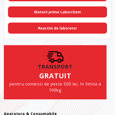
Materii prime Laborchem
Reactivi de laborator
TRANSPORT
GRATUIT
pentru comenzi de peste 500 lei, în limita a
100kg
Aparatura & Consumabile