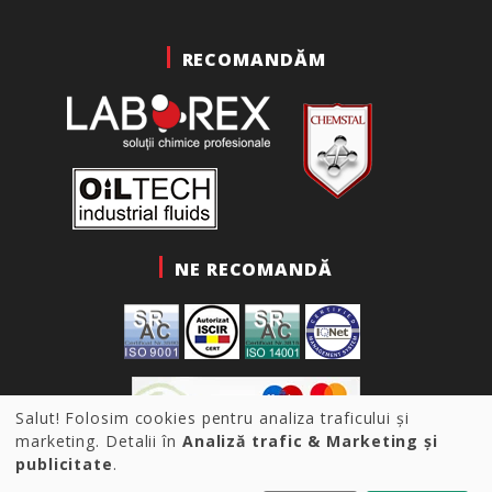
RECOMANDĂM
NE RECOMANDĂ
Salut! Folosim cookies pentru analiza traficului și
marketing. Detalii în
Analiză trafic & Marketing și
publicitate
.