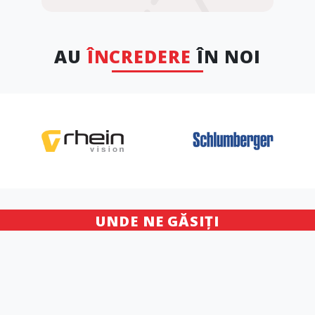
AU
ÎNCREDERE
ÎN NOI
UNDE NE GĂSIȚI