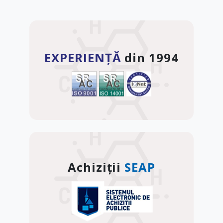
EXPERIENȚĂ
din 1994
Achiziții
SEAP