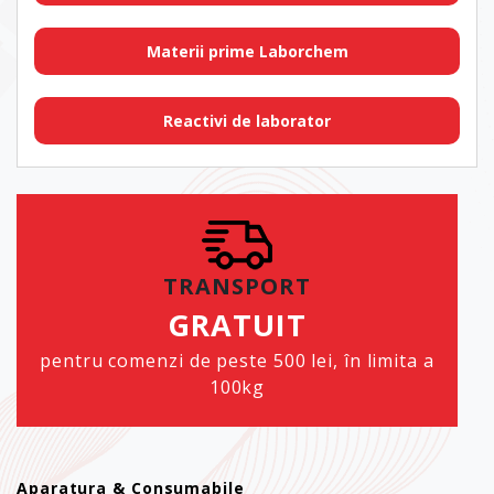
Materii prime Laborchem
Reactivi de laborator
TRANSPORT
GRATUIT
pentru comenzi de peste 500 lei, în limita a
100kg
Aparatura & Consumabile