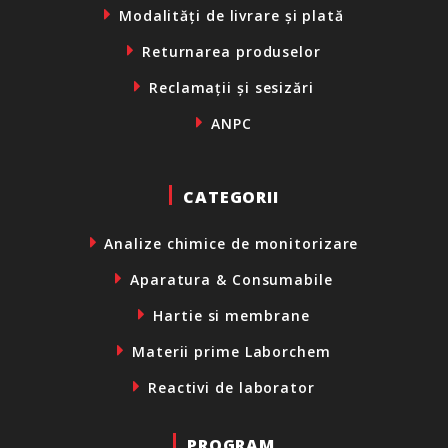
Modalități de livrare și plată
Returnarea produselor
Reclamații și sesizări
ANPC
CATEGORII
Analize chimice de monitorizare
Aparatura & Consumabile
Hartie si membrane
Materii prime Laborchem
Reactivi de laborator
PROGRAM