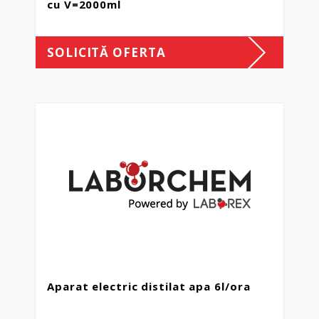
cu V=2000ml
SOLICITĂ OFERTA
Aparat electric distilat apa 6l/ora