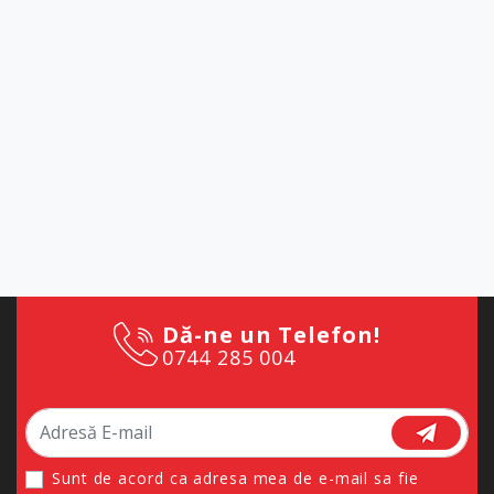
Dă-ne un Telefon!
0744 285 004
Sunt de acord ca adresa mea de e-mail sa fie