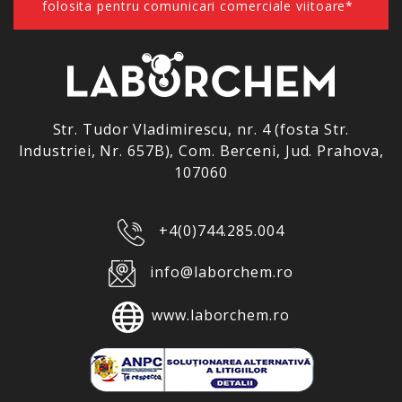
folosita pentru comunicari comerciale viitoare*
Str. Tudor Vladimirescu, nr. 4 (fosta Str.
Industriei, Nr. 657B), Com. Berceni, Jud. Prahova,
107060
+4(0)744.285.004
info@laborchem.ro
www.laborchem.ro