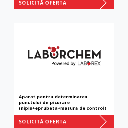
SOLICITĂ OFERTA
Aparat pentru determinarea
punctului de picurare
(niplu+eprubeta+masura de control)
SOLICITĂ OFERTA