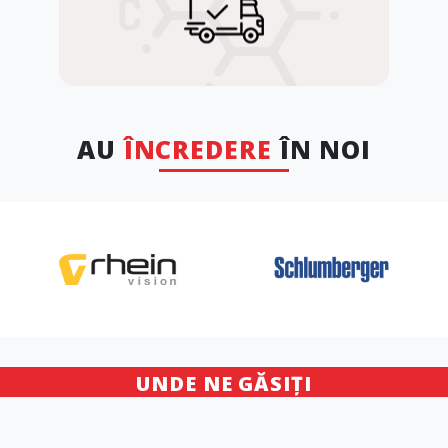
AU
ÎNCREDERE
ÎN NOI
UNDE NE GĂSIȚI