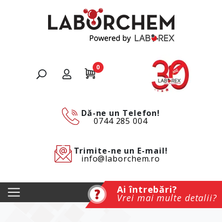
0
Dă-ne un Telefon!
0744 285 004
Trimite-ne un E-mail!
info@laborchem.ro
Ai întrebări?
Vrei mai multe detalii?