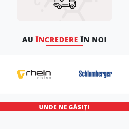
AU
ÎNCREDERE
ÎN NOI
UNDE NE GĂSIȚI