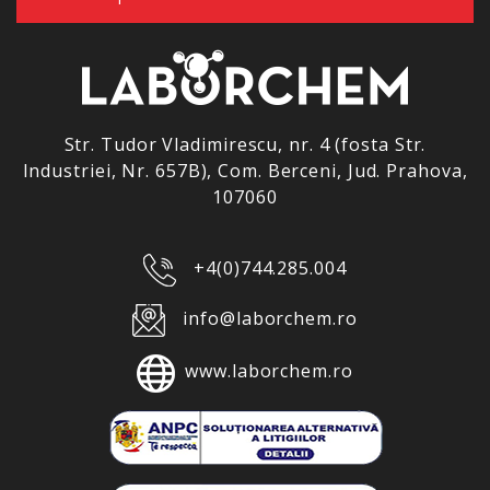
Str. Tudor Vladimirescu, nr. 4 (fosta Str.
Industriei, Nr. 657B), Com. Berceni, Jud. Prahova,
107060
+4(0)744.285.004
info@laborchem.ro
www.laborchem.ro