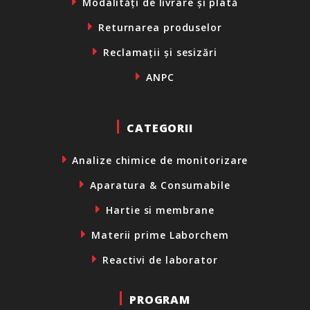
Modalități de livrare și plată
Returnarea produselor
Reclamații și sesizări
ANPC
CATEGORII
Analize chimice de monitorizare
Aparatura & Consumabile
Hartie si membrane
Materii prime Laborchem
Reactivi de laborator
PROGRAM