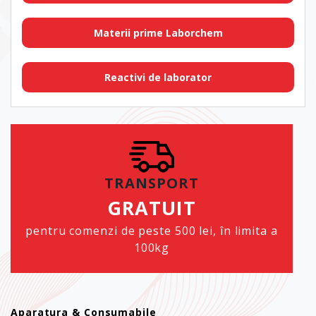
Materii prime Laborchem
Reactivi de laborator
TRANSPORT
GRATUIT
pentru comenzi de peste 500 lei, în limita a
100kg
Aparatura & Consumabile