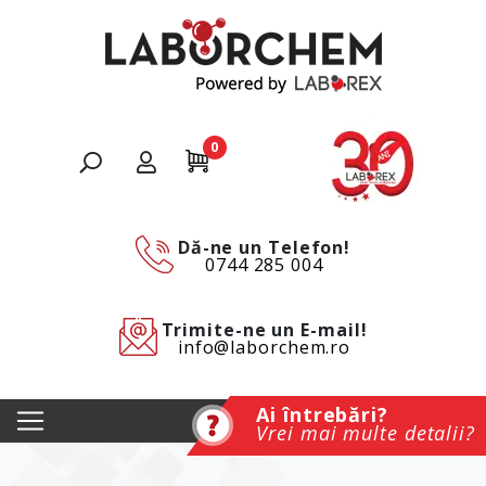
0
Dă-ne un Telefon!
0744 285 004
Trimite-ne un E-mail!
info@laborchem.ro
Ai întrebări?
Vrei mai multe detalii?