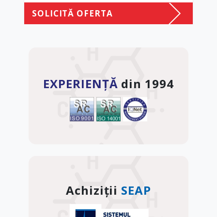
SOLICITĂ OFERTA
EXPERIENȚĂ
din 1994
Achiziții
SEAP