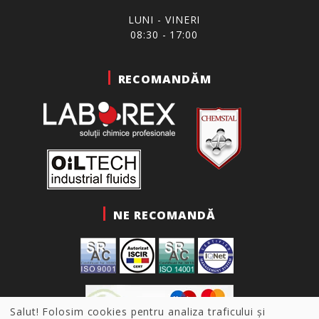
LUNI - VINERI
08:30 - 17:00
RECOMANDĂM
NE RECOMANDĂ
Salut! Folosim cookies pentru analiza traficului și