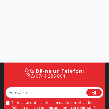
Dă-ne un Telefon!
0744 285 004
Sunt de acord ca adresa mea de e-mail sa fie
folosita pentru comunicari comerciale viitoare*