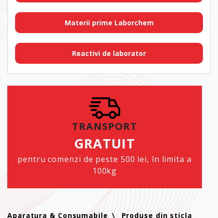
Materii prime Laborchem
Reactivi de laborator
TRANSPORT
GRATUIT
pentru comenzi de peste 500 lei, în limita a
100kg
Aparatura & Consumabile
Produse din sticla