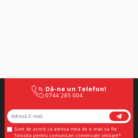
Dă-ne un Telefon!
0744 285 004
Sunt de acord ca adresa mea de e-mail sa fie
folosita pentru comunicari comerciale viitoare*