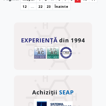
12
...
22
23
Înainte
EXPERIENȚĂ
din 1994
Achiziții
SEAP