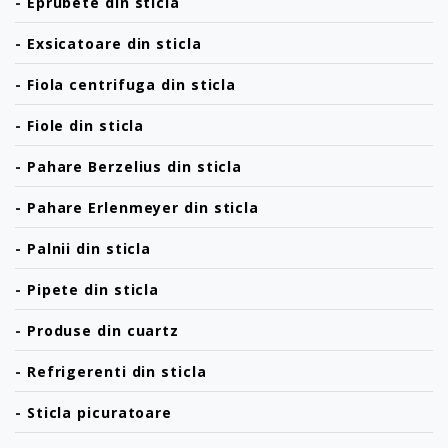
-
Eprubete din sticla
-
Exsicatoare din sticla
-
Fiola centrifuga din sticla
-
Fiole din sticla
-
Pahare Berzelius din sticla
-
Pahare Erlenmeyer din sticla
-
Palnii din sticla
-
Pipete din sticla
-
Produse din cuartz
-
Refrigerenti din sticla
-
Sticla picuratoare