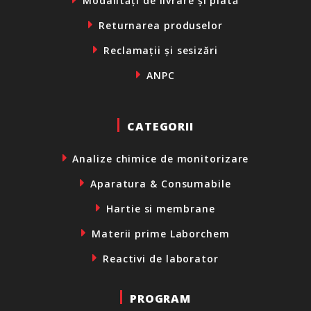
Modalități de livrare și plată
Returnarea produselor
Reclamații și sesizări
ANPC
CATEGORII
Analize chimice de monitorizare
Aparatura & Consumabile
Hartie si membrane
Materii prime Laborchem
Reactivi de laborator
PROGRAM