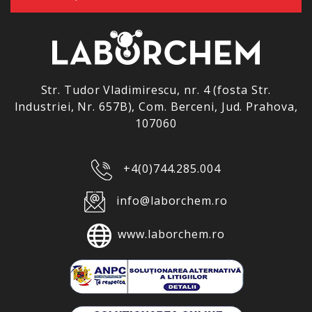
Str. Tudor Vladimirescu, nr. 4 (fosta Str.
Industriei, Nr. 657B), Com. Berceni, Jud. Prahova,
107060
+4(0)744.285.004
info@laborchem.ro
www.laborchem.ro