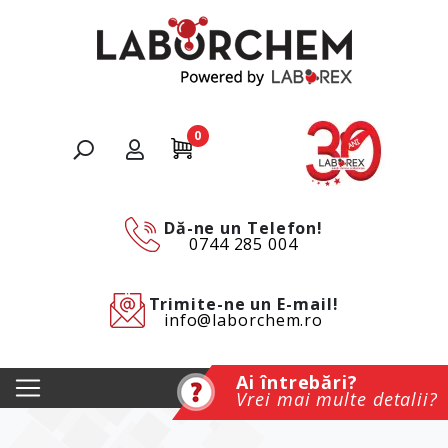
0
Dă-ne un Telefon!
0744 285 004
Trimite-ne un E-mail!
info@laborchem.ro
Ai întrebări?
Vrei mai multe detalii?