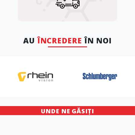
AU
ÎNCREDERE
ÎN NOI
UNDE NE GĂSIȚI