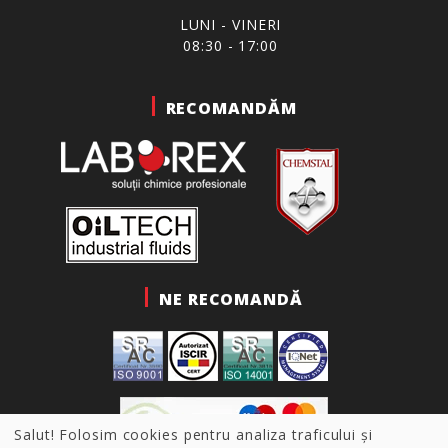
LUNI - VINERI
08:30 - 17:00
RECOMANDĂM
NE RECOMANDĂ
Salut! Folosim cookies pentru analiza traficului și