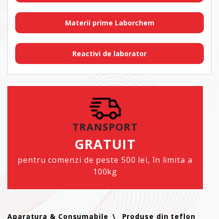
Materii prime Laborchem
Reactivi de laborator
TRANSPORT
GRATUIT
pentru comenzi de peste 500 lei, în limita a
100kg
Aparatura & Consumabile
Produse din teflon