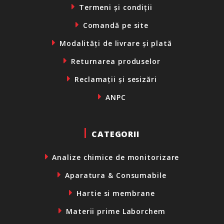
Termeni și condiții
Comandă pe site
Modalități de livrare și plată
Returnarea produselor
Reclamații și sesizări
ANPC
CATEGORII
Analize chimice de monitorizare
Aparatura & Consumabile
Hartie si membrane
Materii prime Laborchem