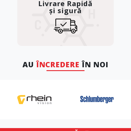
Livrare Rapidă
și sigură
AU
ÎNCREDERE
ÎN NOI