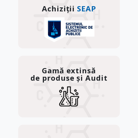
Achiziții
SEAP
Gamă extinsă
de produse și Audit