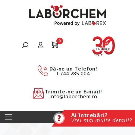
0
Dă-ne un Telefon!
0744 285 004
Trimite-ne un E-mail!
info@laborchem.ro
Ai întrebări?
Vrei mai multe detalii?