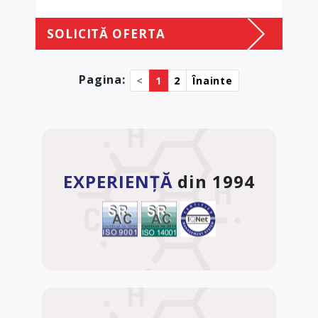
SOLICITĂ OFERTA
Pagina:
<
1
2
Înainte
EXPERIENȚĂ
din 1994