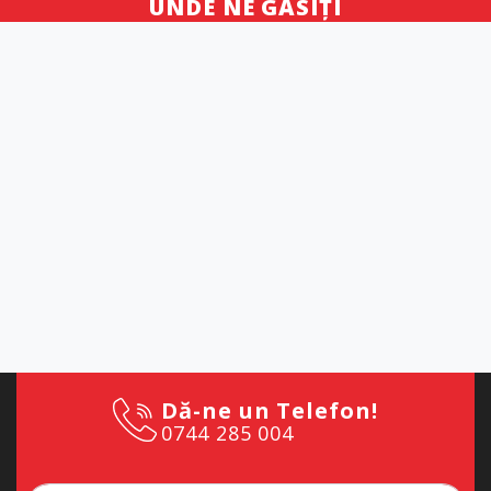
UNDE NE GĂSIȚI
Dă-ne un Telefon!
0744 285 004