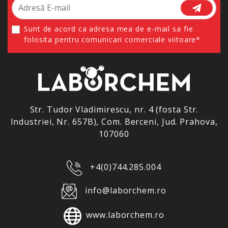
Sunt de acord ca adresa mea de e-mail sa fie
folosita pentru comunicari comerciale viitoare*
Str. Tudor Vladimirescu, nr. 4 (fosta Str.
Industriei, Nr. 657B), Com. Berceni, Jud. Prahova,
107060
+4(0)744.285.004
info@laborchem.ro
www.laborchem.ro