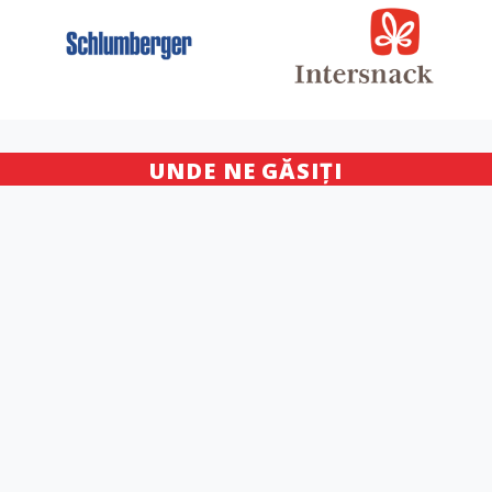
UNDE NE GĂSIȚI