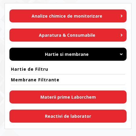
Analize chimice de monitorizare
Aparatura & Consumabile
Hartie si membrane
Hartie de Filtru
Membrane Filtrante
Materii prime Laborchem
Reactivi de laborator