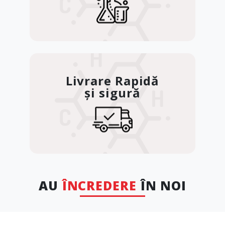
Livrare Rapidă
și sigură
AU
ÎNCREDERE
ÎN NOI