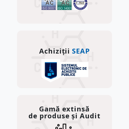
Achiziții
SEAP
Gamă extinsă
de produse și Audit