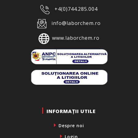
+4(0)744.285.004
info@laborchem.ro
www.laborchem.ro
INFORMAȚII UTILE
Despre noi
Login