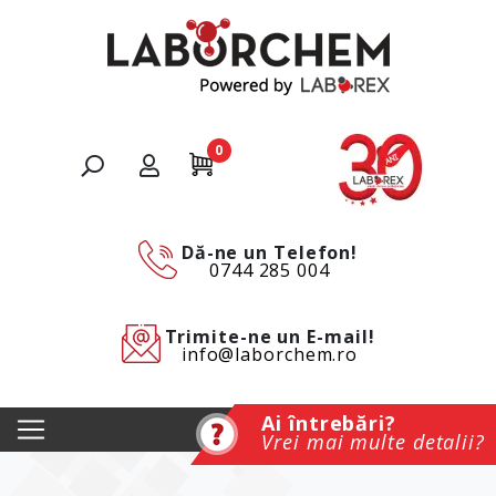
0
Dă-ne un Telefon!
0744 285 004
Trimite-ne un E-mail!
info@laborchem.ro
Ai întrebări?
Vrei mai multe detalii?