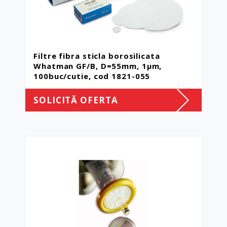
Filtre fibra sticla borosilicata
Whatman GF/B, D=55mm, 1μm,
100buc/cutie, cod 1821-055
SOLICITĂ OFERTA