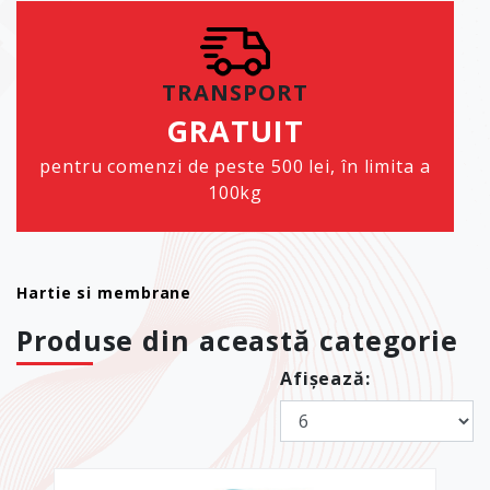
TRANSPORT
GRATUIT
pentru comenzi de peste 500 lei, în limita a
100kg
Hartie si membrane
Produse din această categorie
Afișează: