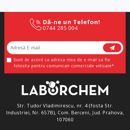
Dă-ne un Telefon!
0744 285 004
Sunt de acord ca adresa mea de e-mail sa fie
folosita pentru comunicari comerciale viitoare*
Str. Tudor Vladimirescu, nr. 4 (fosta Str.
Industriei, Nr. 657B), Com. Berceni, Jud. Prahova,
107060