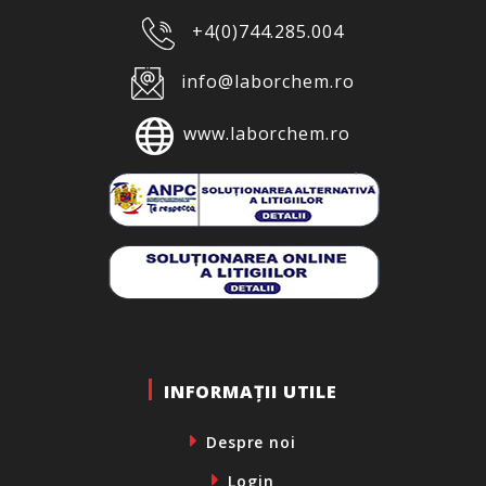
+4(0)744.285.004
info@laborchem.ro
www.laborchem.ro
INFORMAȚII UTILE
Despre noi
Login