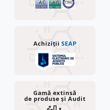
Achiziții
SEAP
Gamă extinsă
de produse și Audit