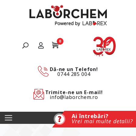
0
Dă-ne un Telefon!
0744 285 004
Trimite-ne un E-mail!
info@laborchem.ro
Ai întrebări?
Vrei mai multe detalii?