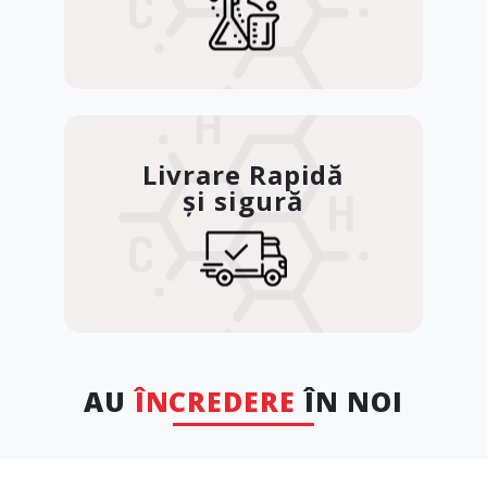
Livrare Rapidă
și sigură
AU
ÎNCREDERE
ÎN NOI