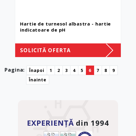
Hartie de turnesol albastra - hartie
indicatoare de pH
SOLICITĂ OFERTA
Pagina:
Înapoi
1
2
3
4
5
6
7
8
9
Înainte
EXPERIENȚĂ
din 1994