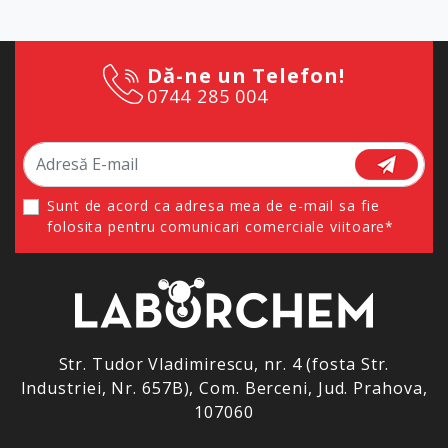
Dă-ne un Telefon!
0744 285 004
Sunt de acord ca adresa mea de e-mail sa fie
folosita pentru comunicari comerciale viitoare*
Str. Tudor Vladimirescu, nr. 4 (fosta Str.
Industriei, Nr. 657B), Com. Berceni, Jud. Prahova,
107060