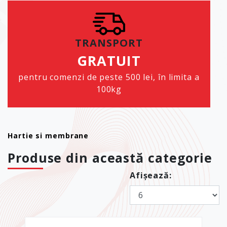
TRANSPORT
GRATUIT
pentru comenzi de peste 500 lei, în limita a
100kg
Hartie si membrane
Produse din această categorie
Afișează: