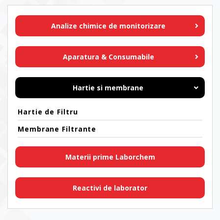
Analize chimice de monitorizare
Aparatura & Consumabile
Hartie si membrane
Hartie de Filtru
Membrane Filtrante
Materii prime Laborchem
Reactivi de laborator