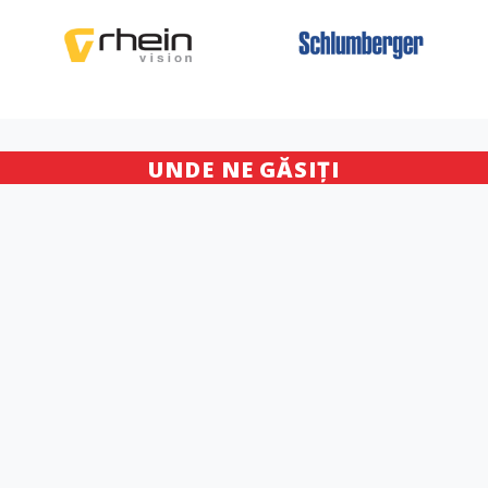
UNDE NE GĂSIȚI