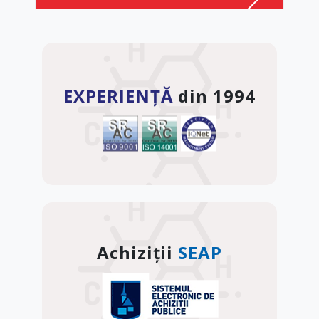
EXPERIENȚĂ
din 1994
Achiziții
SEAP