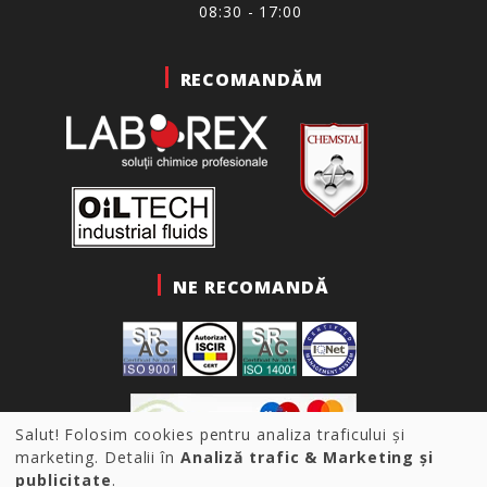
08:30 - 17:00
RECOMANDĂM
NE RECOMANDĂ
Salut! Folosim cookies pentru analiza traficului și
marketing. Detalii în
Analiză trafic & Marketing și
publicitate
.