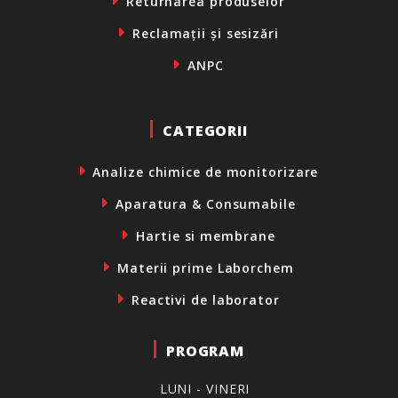
Returnarea produselor
Reclamații și sesizări
ANPC
CATEGORII
Analize chimice de monitorizare
Aparatura & Consumabile
Hartie si membrane
Materii prime Laborchem
Reactivi de laborator
PROGRAM
LUNI - VINERI