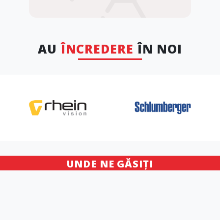
AU
ÎNCREDERE
ÎN NOI
UNDE NE GĂSIȚI