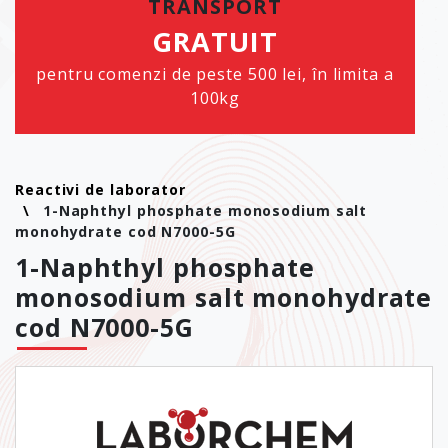
TRANSPORT
GRATUIT
pentru comenzi de peste 500 lei, în limita a
100kg
Reactivi de laborator
1-Naphthyl phosphate monosodium salt
monohydrate cod N7000-5G
1-Naphthyl phosphate
monosodium salt monohydrate
cod N7000-5G