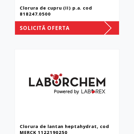
Clorura de cupru (II) p.a. cod
818247.0500
SOLICITĂ OFERTA
Clorura de lantan heptahydrat, cod
MERCK 1122190250