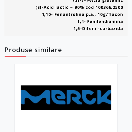
(S)-(+)-Acid glutamic
(S)-Acid lactic ~ 90% cod 100366.2500
1,10- Fenantrolina p.a., 10g/flacon
1,4- Fenilendiamina
1,5-Difenil-carbazida
Produse
similare