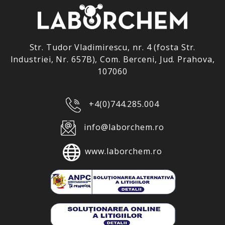
Str. Tudor Vladimirescu, nr. 4 (fosta Str.
Industriei, Nr. 657B), Com. Berceni, Jud. Prahova,
107060
+4(0)744.285.004
info@laborchem.ro
www.laborchem.ro