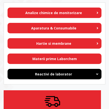
Analize chimice de monitorizare
Aparatura & Consumabile
Hartie si membrane
Materii prime Laborchem
Reactivi de laborator