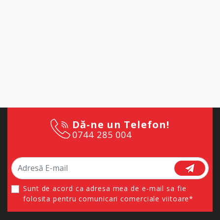
Dă-ne un Telefon!
0744 285 004
Sunt de acord ca adresa mea de e-mail sa fie
folosita pentru comunicari comerciale viitoare*