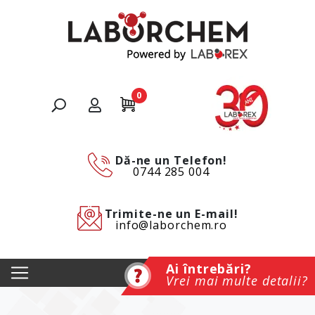
0
Dă-ne un Telefon!
0744 285 004
Trimite-ne un E-mail!
info@laborchem.ro
Ai întrebări?
Vrei mai multe detalii?