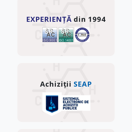
EXPERIENȚĂ
din 1994
Achiziții
SEAP