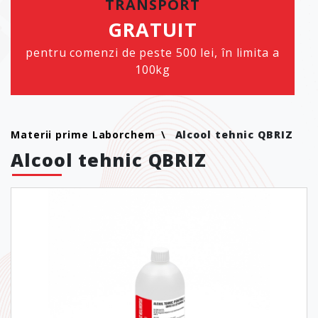
TRANSPORT
GRATUIT
pentru comenzi de peste 500 lei, în limita a
100kg
Materii prime Laborchem
Alcool tehnic QBRIZ
Alcool tehnic QBRIZ