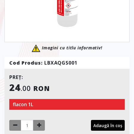
Imagini cu titlu informativ!
Cod Produs:
LBXAQGS001
PREȚ:
24
.00
RON
flacon 1L
Adaugă în coș