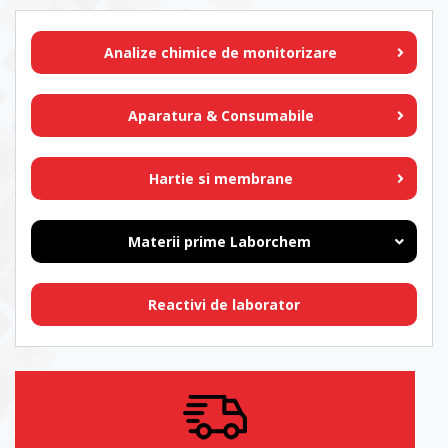
Analize chimice de monitorizare
Aparatura & Consumabile
Hartie si membrane
Materii prime Laborchem
Reactivi de laborator