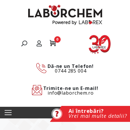
0
Dă-ne un Telefon!
0744 285 004
Trimite-ne un E-mail!
info@laborchem.ro
Ai întrebări?
Vrei mai multe detalii?