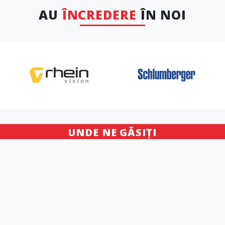
AU
ÎNCREDERE
ÎN NOI
UNDE NE GĂSIȚI