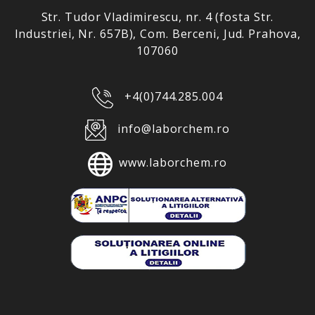
Str. Tudor Vladimirescu, nr. 4 (fosta Str.
Industriei, Nr. 657B), Com. Berceni, Jud. Prahova,
107060
+4(0)744.285.004
info@laborchem.ro
www.laborchem.ro