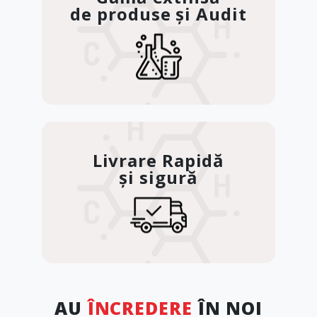
de produse și Audit
Livrare Rapidă
și sigură
AU
ÎNCREDERE
ÎN NOI