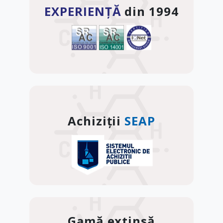
EXPERIENȚĂ
din 1994
Achiziții
SEAP
Gamă extinsă