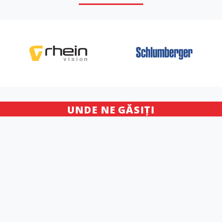
UNDE NE GĂSIȚI