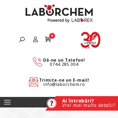
0
Dă-ne un Telefon!
0744 285 004
Trimite-ne un E-mail!
info@laborchem.ro
Ai întrebări?
Vrei mai multe detalii?