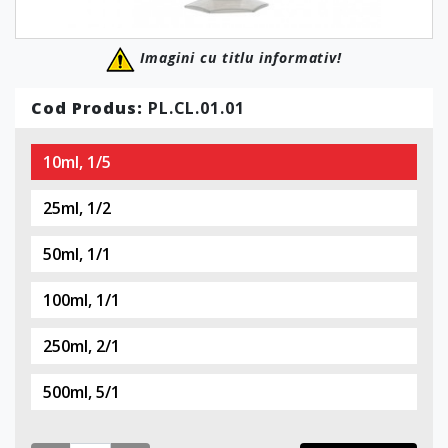
Imagini cu titlu informativ!
Cod Produs:
PL.CL.01.01
10ml, 1/5
25ml, 1/2
50ml, 1/1
100ml, 1/1
250ml, 2/1
500ml, 5/1
1000ml, 10/1