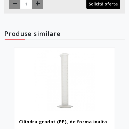
Solicită oferta
2000ml, 20/1
Produse
similare
Cilindru gradat (PP), de forma inalta