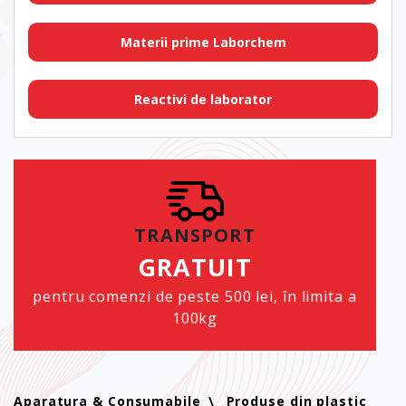
Materii prime Laborchem
Reactivi de laborator
TRANSPORT
GRATUIT
pentru comenzi de peste 500 lei, în limita a
100kg
Aparatura & Consumabile
Produse din plastic