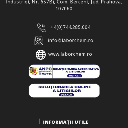
Industriei, Nr. 657B), Com. Berceni, Jud. Prahova,
107060
+4(0)744.285.004
info@laborchem.ro
www.laborchem.ro
INFORMAȚII UTILE