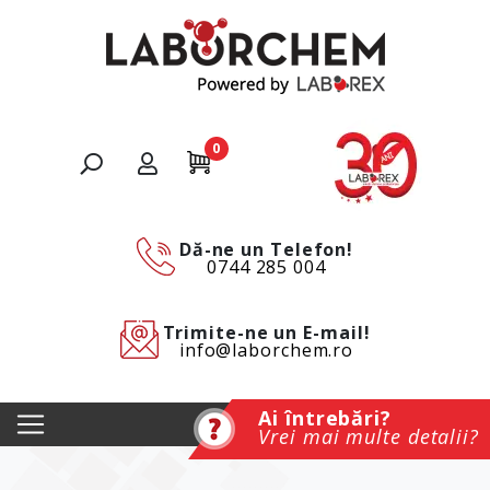
0
Dă-ne un Telefon!
0744 285 004
Trimite-ne un E-mail!
info@laborchem.ro
Ai întrebări?
Vrei mai multe detalii?