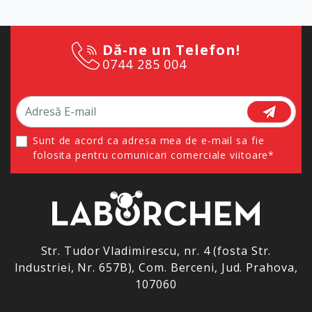
Dă-ne un Telefon!
0744 285 004
Sunt de acord ca adresa mea de e-mail sa fie
folosita pentru comunicari comerciale viitoare*
Str. Tudor Vladimirescu, nr. 4 (fosta Str.
Industriei, Nr. 657B), Com. Berceni, Jud. Prahova,
107060