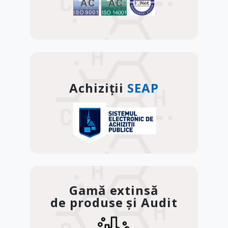
Achiziții
SEAP
Gamă extinsă
de produse și Audit