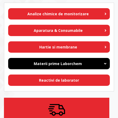
Analize chimice de monitorizare
Aparatura & Consumabile
Hartie si membrane
Materii prime Laborchem
Reactivi de laborator