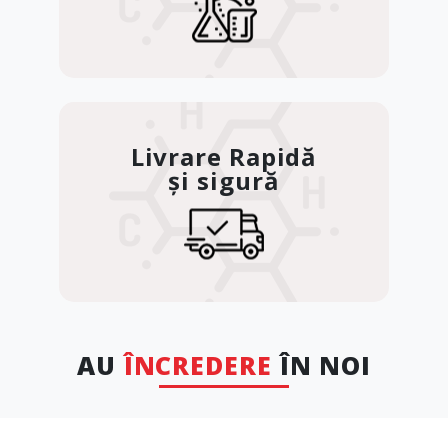
Livrare Rapidă
și sigură
AU
ÎNCREDERE
ÎN NOI