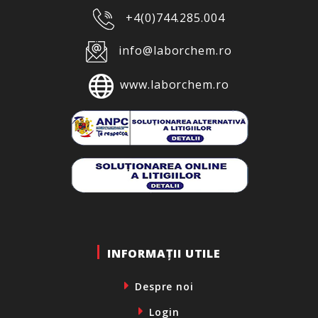
+4(0)744.285.004
info@laborchem.ro
www.laborchem.ro
INFORMAȚII UTILE
Despre noi
Login