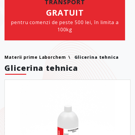
TRANSPORT
GRATUIT
pentru comenzi de peste 500 lei, în limita a
100kg
Materii prime Laborchem
Glicerina tehnica
Glicerina tehnica