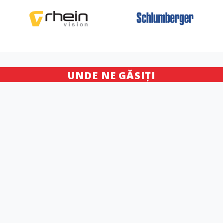
UNDE NE GĂSIȚI