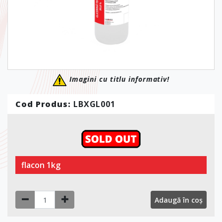
Imagini cu titlu informativ!
Cod Produs:
LBXGL001
flacon 1kg
Adaugă în coș