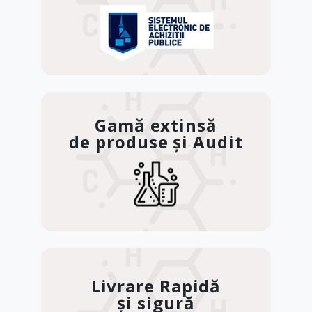
Gamă extinsă
de produse și Audit
Livrare Rapidă
și sigură