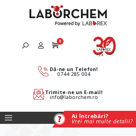
0
Dă-ne un Telefon!
0744 285 004
Trimite-ne un E-mail!
info@laborchem.ro
Ai întrebări?
Vrei mai multe detalii?