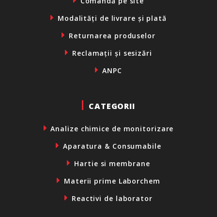
Comandă pe site
Modalități de livrare și plată
Returnarea produselor
Reclamații și sesizări
ANPC
CATEGORII
Analize chimice de monitorizare
Aparatura & Consumabile
Hartie si membrane
Materii prime Laborchem
Reactivi de laborator