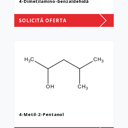
4-Dimetilamino-benzaldehidă
SOLICITĂ OFERTA
4-Metil-2-Pentanol