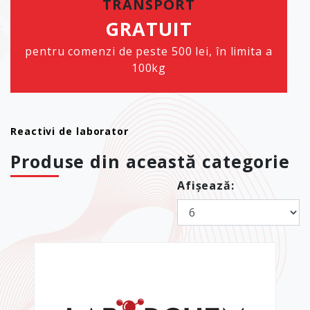
TRANSPORT
GRATUIT
pentru comenzi de peste 500 lei, în limita a
100kg
Reactivi de laborator
Produse din această categorie
Afișează: