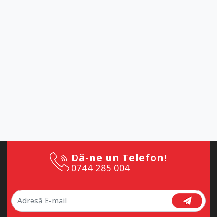
Dă-ne un Telefon!
0744 285 004