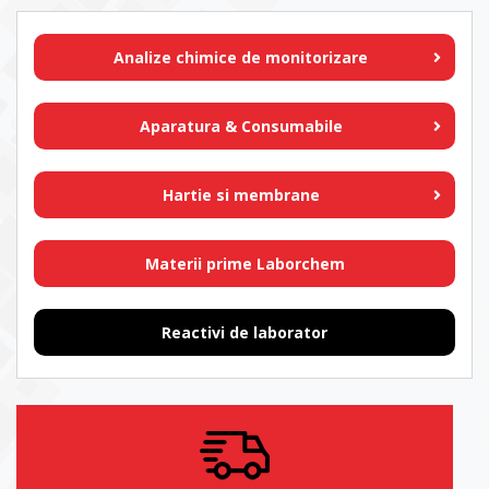
Analize chimice de monitorizare
Aparatura & Consumabile
Hartie si membrane
Materii prime Laborchem
Reactivi de laborator