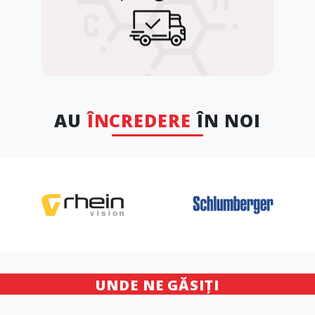
AU
ÎNCREDERE
ÎN NOI
UNDE NE GĂSIȚI