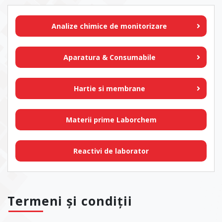
Analize chimice de monitorizare
Aparatura & Consumabile
Hartie si membrane
Materii prime Laborchem
Reactivi de laborator
Termeni și condiții