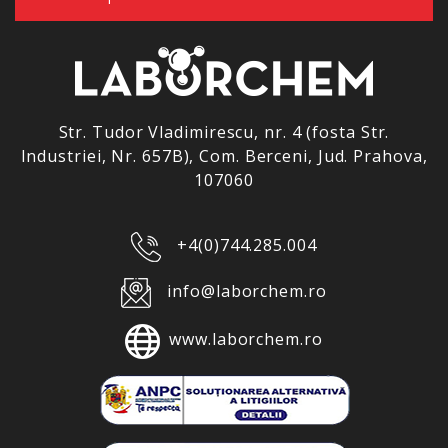
Str. Tudor Vladimirescu, nr. 4 (fosta Str.
Industriei, Nr. 657B), Com. Berceni, Jud. Prahova,
107060
+4(0)744.285.004
info@laborchem.ro
www.laborchem.ro