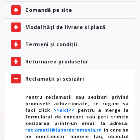
Comandă pe site
Modalități de livrare și plată
Termeni și condiții
Returnarea produselor
Reclamații și sesizări
Pentru reclamatii sau sesizari privind
produsele achizitionate, te rugam sa
faci click
>>aici<<
pentru a merge la
formularul de contact sau poti trimite
sesizarea printr-un email la adresa:
reclamatii@laborexromania.ro
in care sa
ne mentionezi: numele tau, obiectul