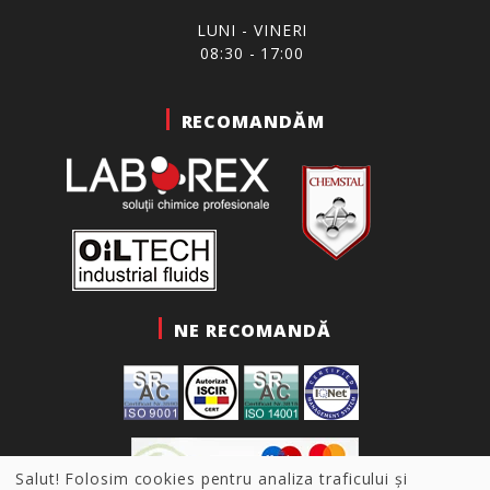
LUNI - VINERI
08:30 - 17:00
RECOMANDĂM
NE RECOMANDĂ
Salut! Folosim cookies pentru analiza traficului și