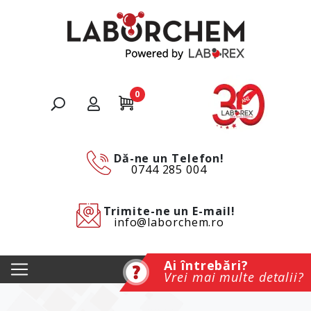
0
Dă-ne un Telefon!
0744 285 004
Trimite-ne un E-mail!
info@laborchem.ro
Ai întrebări?
Vrei mai multe detalii?