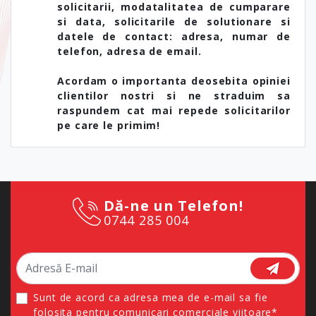
solicitarii, modatalitatea de cumparare
si data, solicitarile de solutionare si
datele de contact: adresa, numar de
telefon, adresa de email.
Acordam o importanta deosebita opiniei
clientilor nostri si ne straduim sa
raspundem cat mai repede solicitarilor
pe care le primim!
Dă-ne un Telefon!
0744 285 004
Sunt de acord ca adresa mea de e-mail sa fie
folosita pentru comunicari comerciale viitoare*