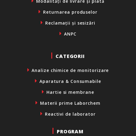
Modalități de livrare și plată
Returnarea produselor
Reclamații și sesizări
ANPC
CATEGORII
Analize chimice de monitorizare
Aparatura & Consumabile
Hartie si membrane
Materii prime Laborchem
Reactivi de laborator
PROGRAM